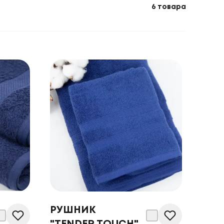
6
товара
РУШНИК