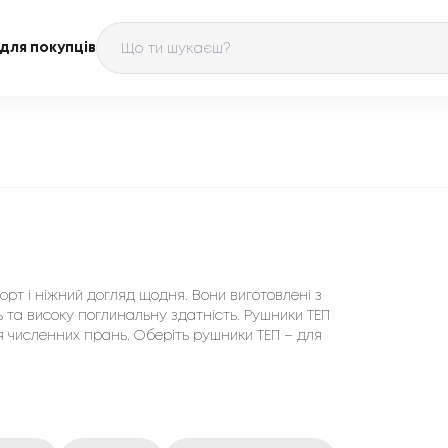
для покупців
орт і ніжний догляд щодня. Вони виготовлені з
ь та високу поглинальну здатність. Рушники ТЕП
сля численних прань. Оберіть рушники ТЕП – для