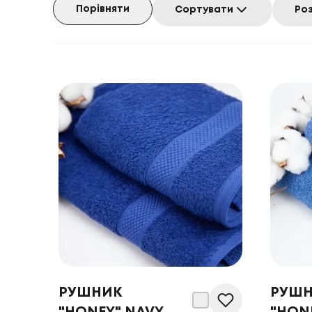
Порівняти
Сортувати
Ро
РУШНИК
РУШ