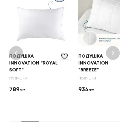
ПОДУШКА
ПОДУШКА
INNOVATION "ROYAL
INNOVATION
SOFT"
"BREEZE"
Подушки
Подушки
789
934
грн
грн