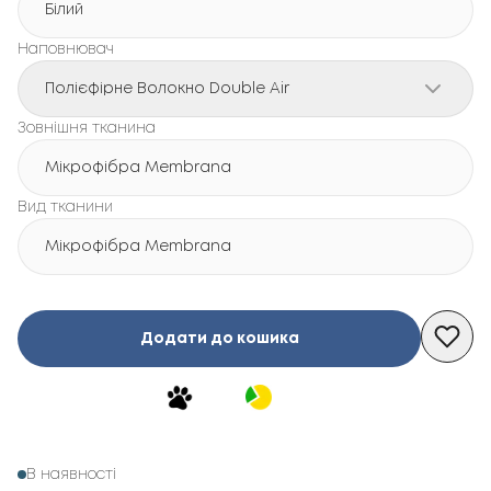
Білий
Наповнювач
Полієфірне Волокно Double Air
Зовнішня тканина
Мікрофібра Membrana
Вид тканини
Мікрофібра Membrana
Додати до кошика
В наявності