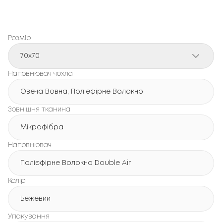
Розмір
70x70
Наповнювач чохла
Овеча Вовна, Поліефірне Волокно
Зовнішня тканина
Мікрофібра
Наповнювач
Полієфірне Волокно Double Air
Колір
Бежевий
Упакування