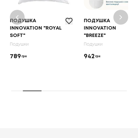
ПОДУШКА
ПОДУШКА
INNOVATION "ROYAL
INNOVATION
SOFT"
"BREEZE"
Подушки
Подушки
789
942
грн
грн