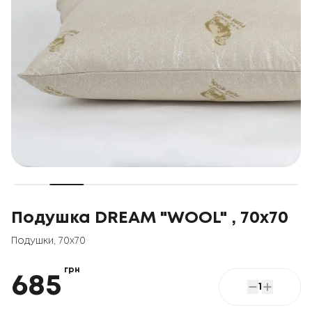
Подушка DREAM "WOOL" , 70x70
Подушки
,
70x70
грн
685
1