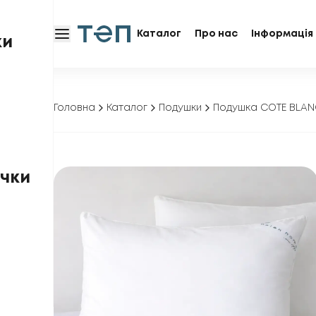
Каталог
Про нас
Інформація 
ки
Головна
Каталог
Подушки
Подушка COTE BLANC
чки