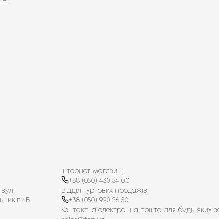
Інтернет-магазин:
+38 (050) 430 54 00
 вул.
Відділ гуртових продажів:
ьників 4Б
+38 (050) 990 26 50
Контактна електронна пошта для будь-яких з