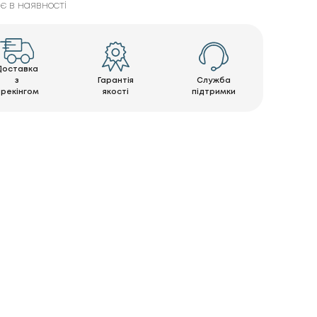
є в наявності
Доставка
з
Гарантія
Служба
трекінгом
якості
підтримки