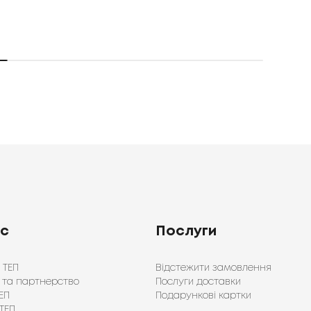
ас
Послуги
 ТЕП
Відстежити замовлення
 та партнерство
Послуги доставки
ЕП
Подарункові картки
ТЕП