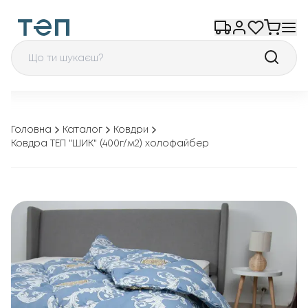
Головна
Каталог
Ковдри
Ковдра ТЕП "ШИК" (400г/м2) холофайбер