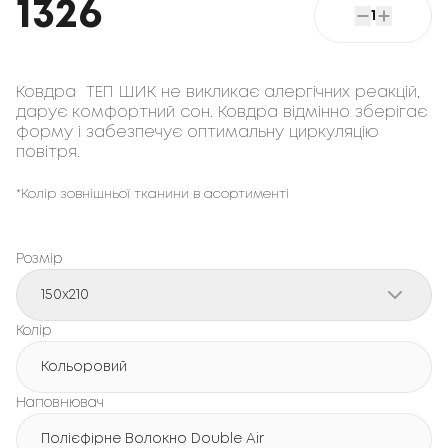
1326
1
Ковдра ТЕП ШИК не викликає алергічних реакцій,
дарує комфортний сон. Ковдра відмінно зберігає
форму і забезпечує оптимальну циркуляцію
повітря.
*Колір зовнішньої тканини в асортименті
Розмір
150x210
Колір
Кольоровий
Наповнювач
Полієфірне Волокно Double Air