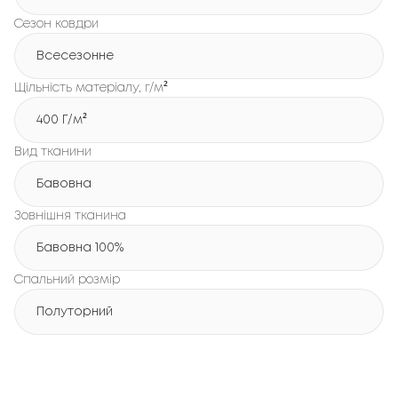
Сезон ковдри
Всесезонне
Щільність матеріалу, г/м²
400 Г/м²
Вид тканини
Бавовна
Зовнішня тканина
Бавовна 100%
Спальний розмір
Полуторний