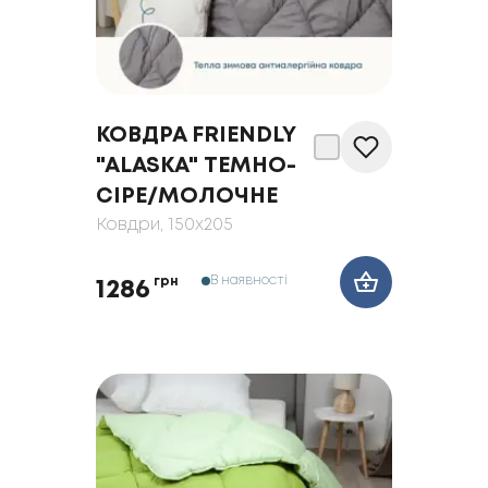
КОВДРА FRIENDLY
"ALASKA" ТЕМНО-
СІРЕ/МОЛОЧНЕ
Ковдри
, 150x205
В наявності
грн
1286