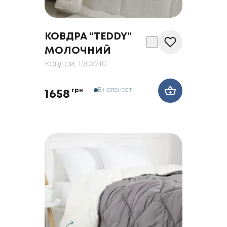
КОВДРА "TEDDY"
МОЛОЧНИЙ
Ковдри
, 150x210
В наявності
грн
1658