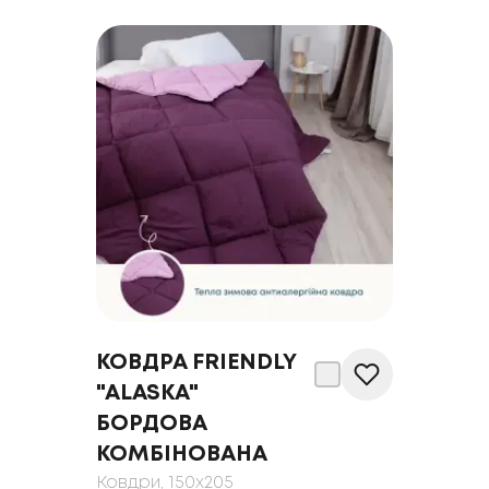
КОВДРА FRIENDLY
"ALASKA"
БОРДОВА
КОМБІНОВАНА
Ковдри
, 150x205