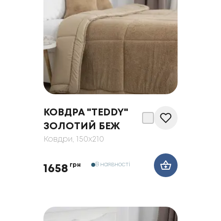
КОВДРА "TEDDY"
ЗОЛОТИЙ БЕЖ
Ковдри
, 150x210
В наявності
грн
1658