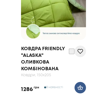
КОВДРА FRIENDLY
"ALASKA"
ОЛИВКОВА
КОМБІНОВАНА
Ковдри
, 150x205
В наявності
грн
1286