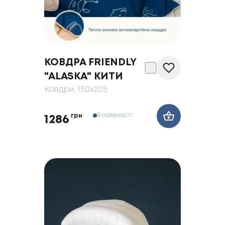
КОВДРА FRIENDLY
"ALASKA" КИТИ
Ковдри
, 150x205
В наявності
грн
1286