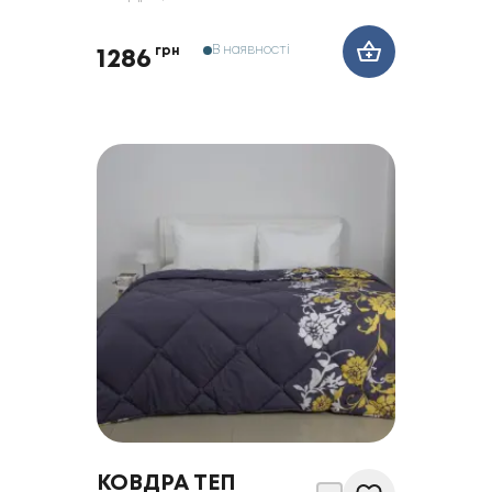
В наявності
грн
1286
КОВДРА ТЕП