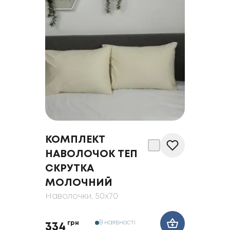
КОМПЛЕКТ
НАВОЛОЧОК ТЕП
СКРУТКА
МОЛОЧНИЙ
Наволочки
, 50x70
В наявності
грн
334