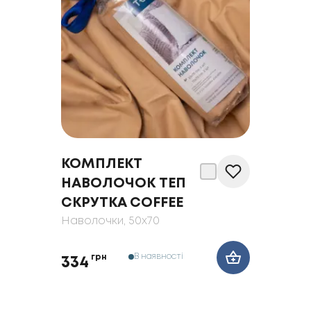
КОМПЛЕКТ
НАВОЛОЧОК ТЕП
СКРУТКА COFFEE
Наволочки
, 50x70
В наявності
грн
334