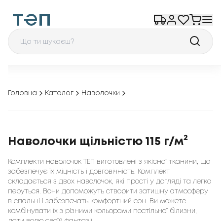
Головна
Каталог
Наволочки
Наволочки щільністю 115 г/м²
Комплекти наволочок ТЕП виготовлені з якісної тканини, що
забезпечує їх міцність і довговічність. Комплект
складається з двох наволочок, які прості у догляді та легко
перуться. Вони допоможуть створити затишну атмосферу
в спальні і забезпечать комфортний сон. Ви можете
комбінувати їх з різними кольорами постільної білизни,