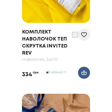
КОМПЛЕКТ
НАВОЛОЧОК ТЕП
СКРУТКА INVITED
REV
Наволочки
, 50x70
В наявності
грн
334