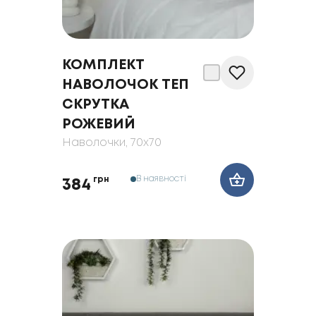
КОМПЛЕКТ
НАВОЛОЧОК ТЕП
СКРУТКА
РОЖЕВИЙ
Наволочки
, 70x70
В наявності
грн
384