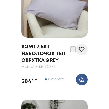
КОМПЛЕКТ
НАВОЛОЧОК ТЕП
СКРУТКА GREY
Наволочки
, 70x70
В наявності
грн
384