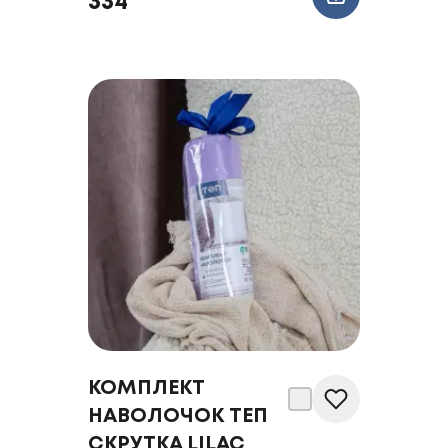
334
КОМПЛЕКТ
НАВОЛОЧОК ТЕП
СКРУТКА LILAC