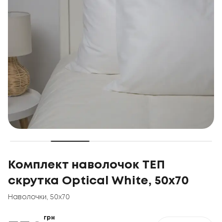
Комплект наволочок ТЕП
скрутка Optical White, 50x70
Наволочки
,
50x70
грн