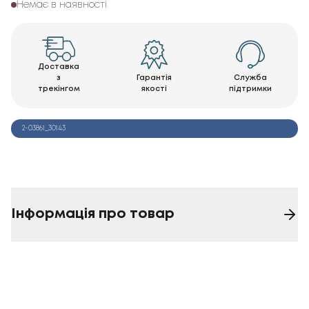
Немає в наявності
Доставка
з
Гарантія
Служба
трекінгом
якості
підтримки
2-03861_30143
Інформація про товар