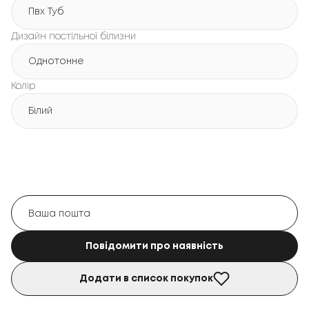
Пвх Туб
Дизайн постільної білизни
Однотонне
Колір
Білий
Повідомити про наявність
Додати в список покупок