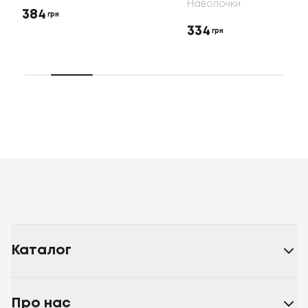
Наволочки
384
грн
334
грн
Каталог
Про нас