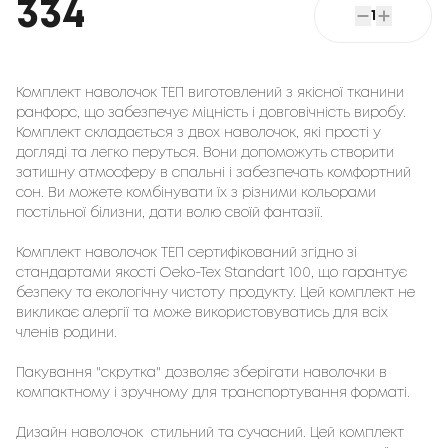
334
1
Комплект наволочок ТЕП виготовлений з якісної тканини
ранфорс, що забезпечує міцність і довговічність виробу.
Комплект складається з двох наволочок, які прості у
догляді та легко перуться. Вони допоможуть створити
затишну атмосферу в спальні і забезпечать комфортний
сон. Ви можете комбінувати їх з різними кольорами
постільної білизни, дати волю своїй фантазії.
Комплект наволочок ТЕП сертифікований згідно зі
стандартами якості Oeko-Tex Standart 100, що гарантує
безпеку та екологічну чистоту продукту. Цей комплект не
викликає алергії та може використовуватись для всіх
членів родини.
Пакування "скрутка" дозволяє зберігати наволочки в
компактному і зручному для транспортування форматі.
Дизайн наволочок стильний та сучасний. Цей комплект