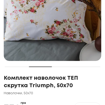
Комплект наволочок ТЕП
скрутка Triumph, 50x70
Наволочки
,
50x70
грн