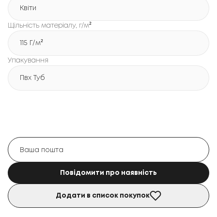
Квіти
Щільність матеріалу, г/м²
115 Г/м²
Упакування
Пвх Туб
Повідомити про наявність
Додати в список покупок