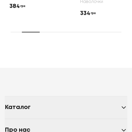
Наволочки
384
грн
334
грн
Каталог
Про нас