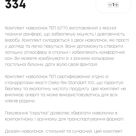
334
1
Комплект наволочок ТЕП 50*70 виготовлений з якісної
тканини ранфорс, що забезпечує міцність і довговічність
виробу. Комплект складається з двох наволочок, які прості
у догляді та легко перуться. Вони допоможуть створити
затишну атмосферу в спальні і забезпечать комфортний
сон. Ви можете комбінувати їх з різними кольорами
постільної білизни, дати волю своїй фантазії.
Комплект наволочок ТЕП сертифікований згідно зі
стандартами якості Oeko-Tex Standart 100, що гарантує
безпеку та екологічну чистоту продукту. Цей комплект не
викликає алергії та може використовуватись для всіх
членів родини.
Пакування "скрутка" дозволяє зберігати наволочки в
компактному і зручному для транспортування форматі.
Дизайн наволочок стильний та сучасний. Цей комплект