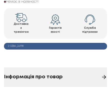
Немає в наявності
Доставка
з
Гарантія
Служба
трекінгом
якості
підтримки
2-03861_24998
Інформація про товар