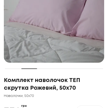
Комплект наволочок ТЕП
скрутка Рожевий, 50x70
Наволочки
,
50x70
грн