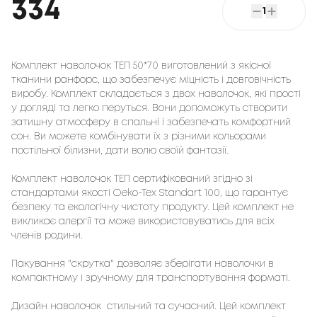
334
1
Комплект наволочок ТЕП 50*70 виготовлений з якісної
тканини ранфорс, що забезпечує міцність і довговічність
виробу. Комплект складається з двох наволочок, які прості
у догляді та легко перуться. Вони допоможуть створити
затишну атмосферу в спальні і забезпечать комфортний
сон. Ви можете комбінувати їх з різними кольорами
постільної білизни, дати волю своїй фантазії.
Комплект наволочок ТЕП сертифікований згідно зі
стандартами якості Oeko-Tex Standart 100, що гарантує
безпеку та екологічну чистоту продукту. Цей комплект не
викликає алергії та може використовуватись для всіх
членів родини.
Пакування "скрутка" дозволяє зберігати наволочки в
компактному і зручному для транспортування форматі.
Дизайн наволочок стильний та сучасний. Цей комплект