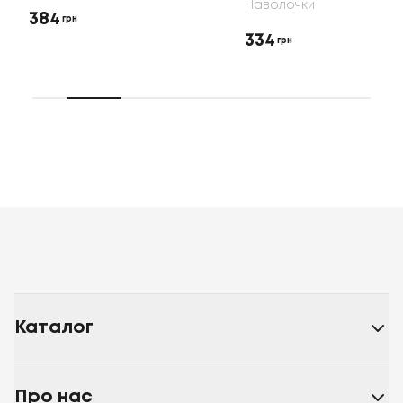
Наволочки
384
грн
334
грн
Каталог
Про нас