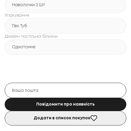
Наволочки 2 Шт
Упакування
Пвх Туб
Дизайн постільної білизни
Однотонне
Повідомити про наявність
Додати в список покупок