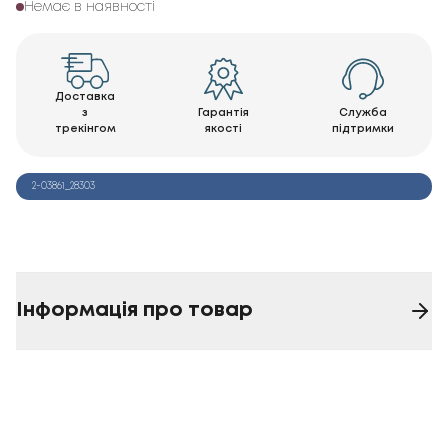
Немає в наявності
Доставка
з
Гарантія
Служба
трекінгом
якості
підтримки
2-03861_28303
Інформація про товар