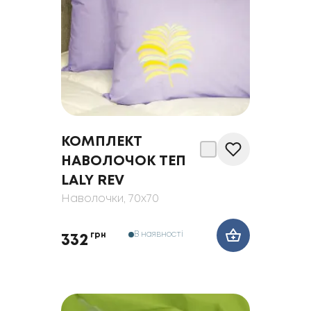
КОМПЛЕКТ
НАВОЛОЧОК ТЕП
LALY REV
Наволочки
, 70x70
В наявності
грн
332