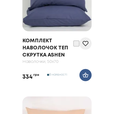
КОМПЛЕКТ
НАВОЛОЧОК ТЕП
СКРУТКА ASHEN
Наволочки
, 50x70
В наявності
грн
334