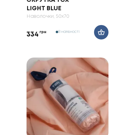
СКРУТКА TCX
LIGHT BLUE
Наволочки
, 50x70
В наявності
грн
334