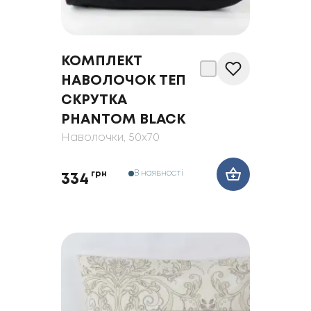
КОМПЛЕКТ
НАВОЛОЧОК ТЕП
СКРУТКА
PHANTOM BLACK
Наволочки
, 50x70
В наявності
грн
334