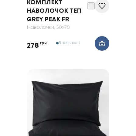
КОМПЛЕКТ
НАВОЛОЧОК ТЕП
GREY PEAK FR
Наволочки
, 50x70
В наявності
грн
278