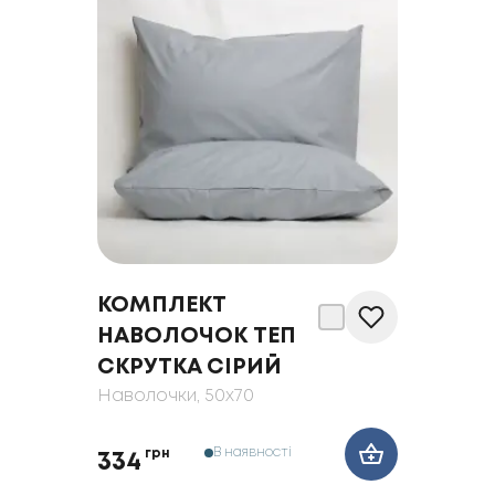
КОМПЛЕКТ
НАВОЛОЧОК ТЕП
СКРУТКА СІРИЙ
Наволочки
, 50x70
В наявності
грн
334