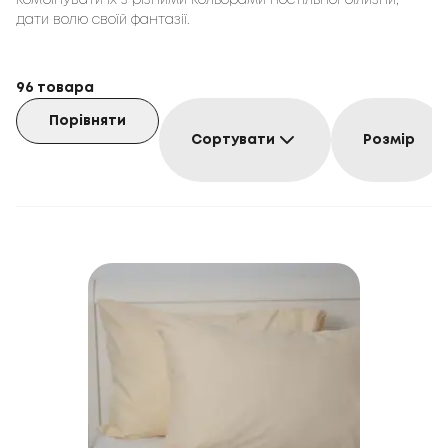
комбінувати їх з різними кольорами постільної білизни,
дати волю своїй фантазії.
96
товара
Порівняти
Сортувати
Розмір