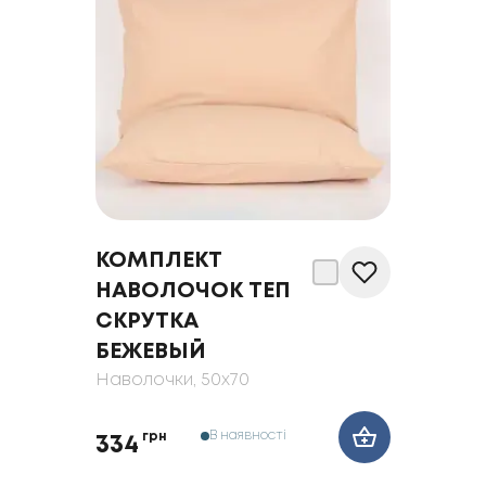
КОМПЛЕКТ
НАВОЛОЧОК ТЕП
СКРУТКА
БЕЖЕВЫЙ
Наволочки
, 50x70
В наявності
грн
334