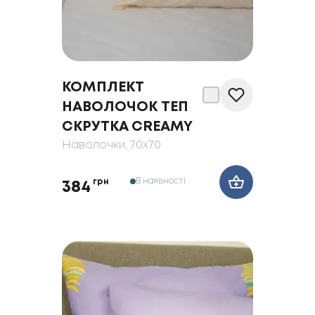
КОМПЛЕКТ
НАВОЛОЧОК ТЕП
СКРУТКА CREAMY
Наволочки
, 70x70
В наявності
грн
384