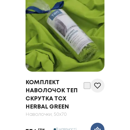
КОМПЛЕКТ
НАВОЛОЧОК ТЕП
СКРУТКА TCX
HERBAL GREEN
Наволочки
, 50x70
В наявності
грн