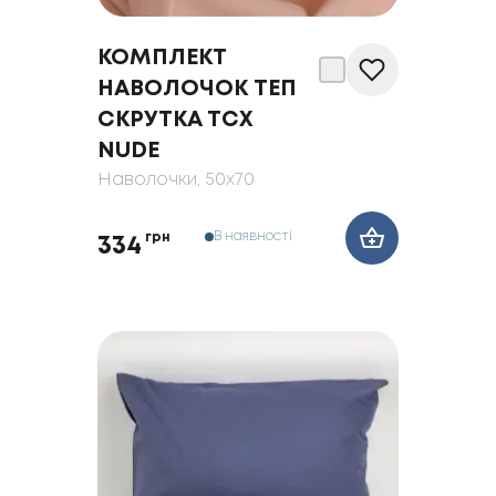
КОМПЛЕКТ
НАВОЛОЧОК ТЕП
СКРУТКА ТСХ
NUDE
Наволочки
, 50x70
В наявності
грн
334