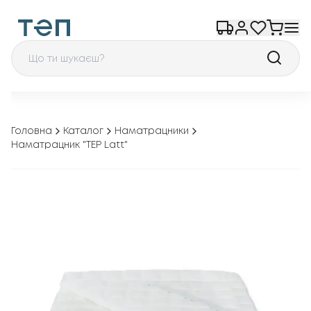
Головна
Каталог
Наматрацники
Наматрацник "TEP Latt"