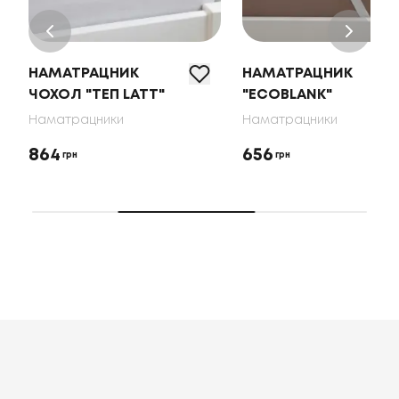
НАМАТРАЦНИК
НАМАТРАЦНИК
ЧОХОЛ "ТЕП LATT"
"ECOBLANK"
Наматрацники
Наматрацники
864
656
грн
грн