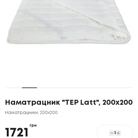
Наматрацник "TEP Latt", 200x200
Наматрацники
,
200x200
грн
1721
1