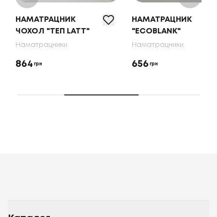
НАМАТРАЦНИК
НАМАТРАЦНИК
ЧОХОЛ "ТЕП LATT"
"ECOBLANK"
Наматрацники
Наматрацники
864
656
грн
грн