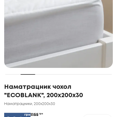
Наматрацник чохол
"ECOBLANK", 200x200x30
Наматрацники
,
200x200x30
1155
грн
грн