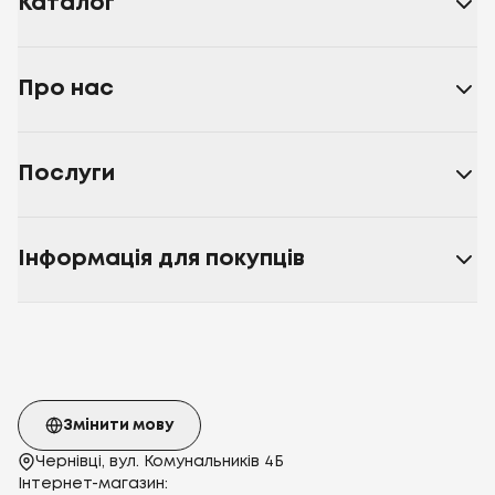
Каталог
Про нас
Послуги
Інформація для покупців
Змінити мову
Чернівці, вул. Комунальників 4Б
Інтернет-магазин: