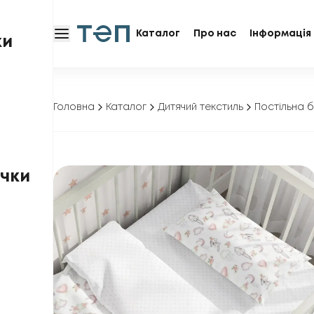
Каталог
Про нас
Інформація 
ки
Головна
Каталог
Дитячий текстиль
Постільна б
чки