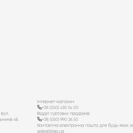
Інтернет-магазин:
+38 (050) 430 54 00
 вул.
Відділ гуртових продажів:
ьників 4Б
+38 (050) 990 26 50
Контактна електронна пошта для будь-яких з
sales@tep.ua