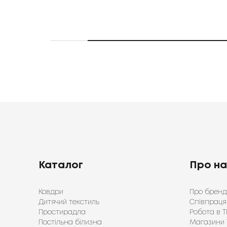
Каталог
Про н
Ковдри
Про бренд
Дитячий текстиль
Співпраця
Простирадла
Робота в Т
Постільна білизна
Магазини 