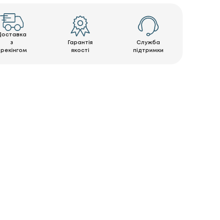
Доставка
з
Гарантія
Служба
трекінгом
якості
підтримки