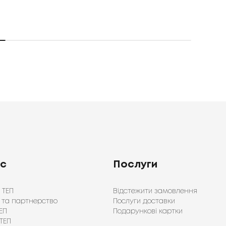
ас
Послуги
 ТЕП
Відстежити замовлення
 та партнерство
Послуги доставки
ЕП
Подарункові картки
ТЕП