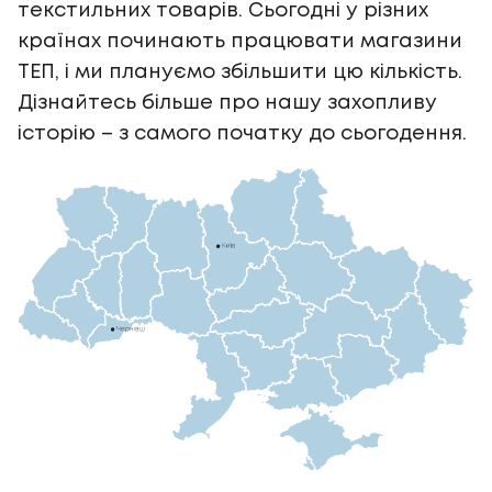
текстильних товарів. Сьогодні у різних
країнах починають працювати магазини
ТЕП, і ми плануємо збільшити цю кількість.
Дізнайтесь більше про нашу захопливу
історію – з самого початку до сьогодення.